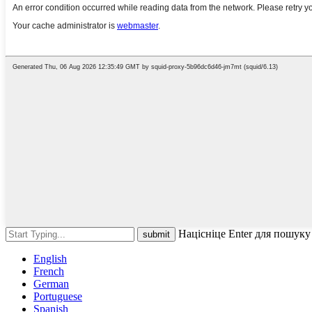
Націсніце Enter для пошуку
English
French
German
Portuguese
Spanish