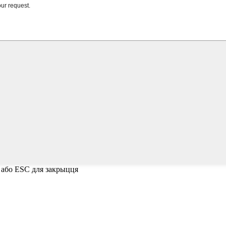
 або ESC для закрыцця