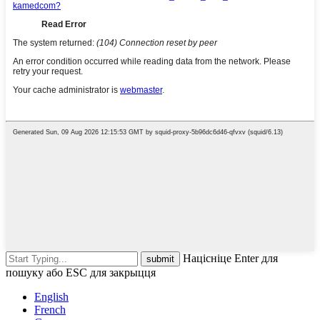
Націсніце Enter для
пошуку або ESC для закрыцця
English
French