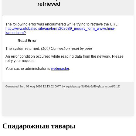
Спадарожныя тавары