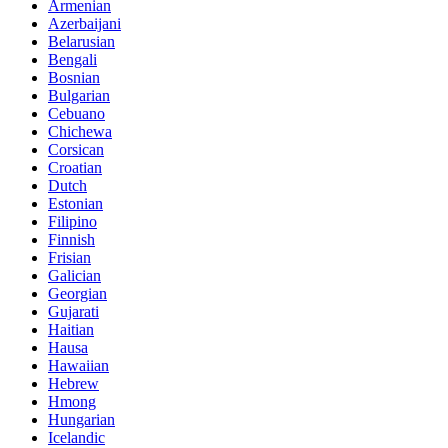
Armenian
Azerbaijani
Belarusian
Bengali
Bosnian
Bulgarian
Cebuano
Chichewa
Corsican
Croatian
Dutch
Estonian
Filipino
Finnish
Frisian
Galician
Georgian
Gujarati
Haitian
Hausa
Hawaiian
Hebrew
Hmong
Hungarian
Icelandic