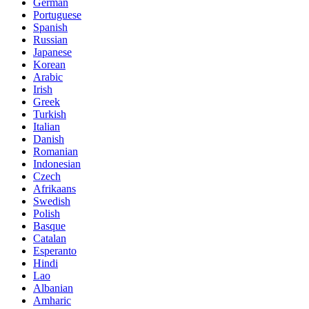
German
Portuguese
Spanish
Russian
Japanese
Korean
Arabic
Irish
Greek
Turkish
Italian
Danish
Romanian
Indonesian
Czech
Afrikaans
Swedish
Polish
Basque
Catalan
Esperanto
Hindi
Lao
Albanian
Amharic