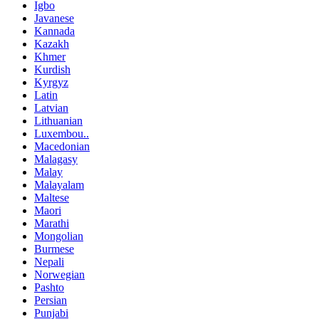
Igbo
Javanese
Kannada
Kazakh
Khmer
Kurdish
Kyrgyz
Latin
Latvian
Lithuanian
Luxembou..
Macedonian
Malagasy
Malay
Malayalam
Maltese
Maori
Marathi
Mongolian
Burmese
Nepali
Norwegian
Pashto
Persian
Punjabi