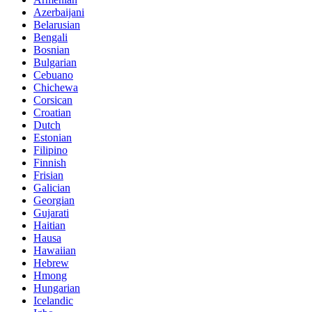
Azerbaijani
Belarusian
Bengali
Bosnian
Bulgarian
Cebuano
Chichewa
Corsican
Croatian
Dutch
Estonian
Filipino
Finnish
Frisian
Galician
Georgian
Gujarati
Haitian
Hausa
Hawaiian
Hebrew
Hmong
Hungarian
Icelandic