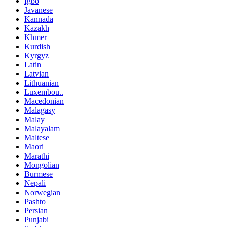
Igbo
Javanese
Kannada
Kazakh
Khmer
Kurdish
Kyrgyz
Latin
Latvian
Lithuanian
Luxembou..
Macedonian
Malagasy
Malay
Malayalam
Maltese
Maori
Marathi
Mongolian
Burmese
Nepali
Norwegian
Pashto
Persian
Punjabi