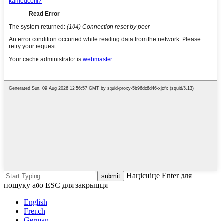
Націсніце Enter для
пошуку або ESC для закрыцця
English
French
German