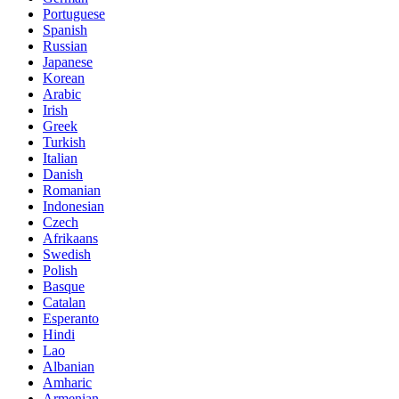
Portuguese
Spanish
Russian
Japanese
Korean
Arabic
Irish
Greek
Turkish
Italian
Danish
Romanian
Indonesian
Czech
Afrikaans
Swedish
Polish
Basque
Catalan
Esperanto
Hindi
Lao
Albanian
Amharic
Armenian